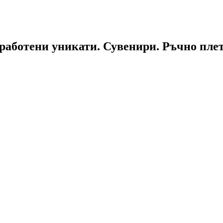
работени уникати. Сувенири. Ръчно пле