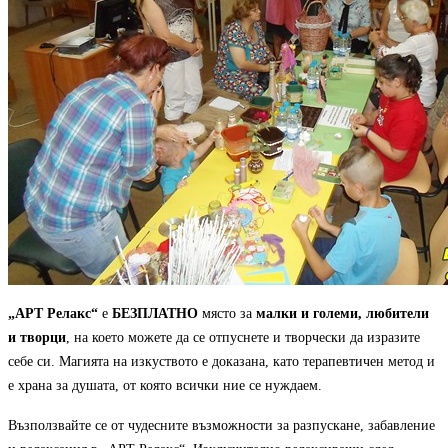
„АРТ Релакс“
е
БЕЗПЛАТНО
място за
малки и големи, любители
и творци
, на което можете да се отпуснете и творчески да изразите
себе си. Магията на изкуството е доказана, като терапевтичен метод и
е храна за душата, от която всички ние се нуждаем.
Възползвайте се от чудесните възможности за разпускане, забавление