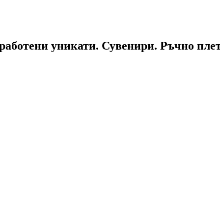
работени уникати. Сувенири. Ръчно пле