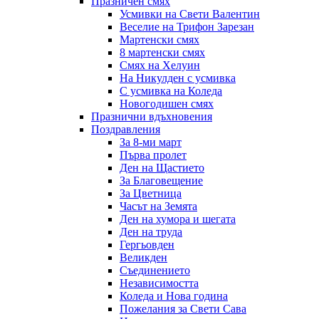
Празничен смях
Усмивки на Свети Валентин
Веселие на Трифон Зарезан
Мартенски смях
8 мартенски смях
Смях на Хелуин
На Никулден с усмивка
С усмивка на Коледа
Новогодишен смях
Празнични вдъхновения
Поздравления
За 8-ми март
Първа пролет
Ден на Щастието
За Благовещение
За Цветница
Часът на Земята
Ден на хумора и шегата
Ден на труда
Гергьовден
Великден
Съединението
Независимостта
Коледа и Нова година
Пожелания за Свети Сава