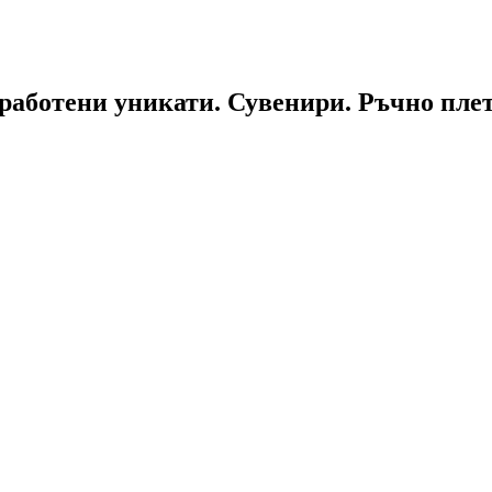
работени уникати. Сувенири. Ръчно пле