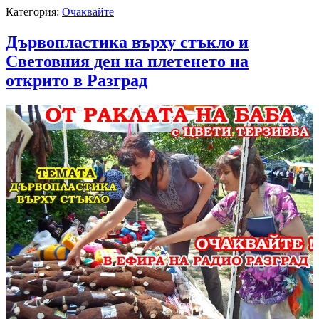
Категория:
Очаквайте
Дървопластика върху стъкло и
Световния ден на плетенето на
открито в Разград