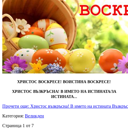
ХРИСТОС ВОСКРЕСЕ! ВОИСТИНА ВОСКРЕСЕ!
ХРИСТОС ВЪЗКРЪСНА! В ИМЕТО НА ИСТИНАТА/ЗА
ИСТИНАТА...
Прочети още: Христос възкръсна! В името на истината Възкръс
Категория:
Великден
Страница 1 от 7