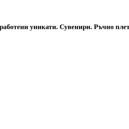
работени уникати. Сувенири. Ръчно пле