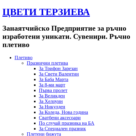
ЦВЕТИ ТЕРЗИЕВА
Занаятчийско Предприятие за ръчно
изработени уникати. Сувенири. Ръчно
плетиво
Плетиво
Празнични плетива
За Трифон Зарезан
За Свети Валентин
За Баба Марта
За 8-ми март
Първа пролет
За Великден
За Хелоуин
За Никулден
За Коледа, Нова година
Сватбени аксесоари
По случай празника на БА
За Специален празник
Плетени бижута