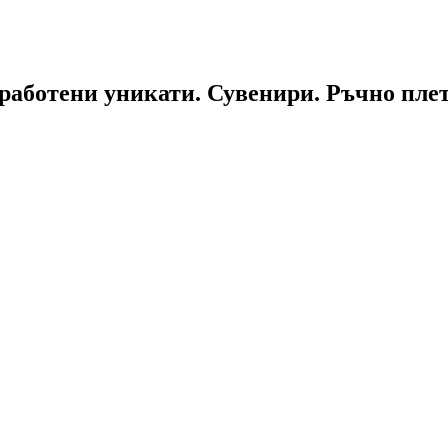
работени уникати. Сувенири. Ръчно пле