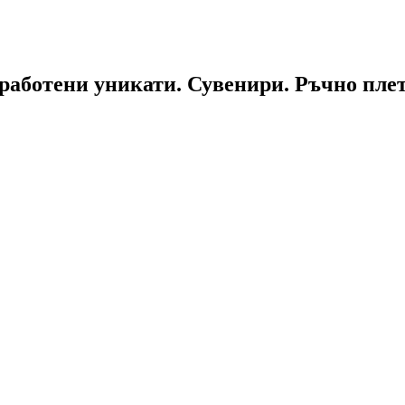
работени уникати. Сувенири. Ръчно пле