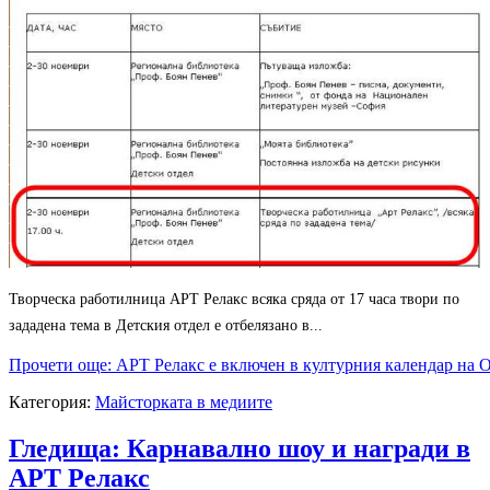
Творческа работилница АРТ Релакс всяка сряда от 17 часа твори по
зададена тема в Детския отдел е отбелязано в...
Прочети още: АРТ Релакс е включен в културния календар на 
Категория:
Майсторката в медиите
Гледища: Карнавално шоу и награди в
АРТ Релакс