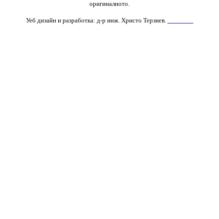
оригиналното.
Уеб дизайн и разработка: д-р инж. Христо Терзиев.
Контакти