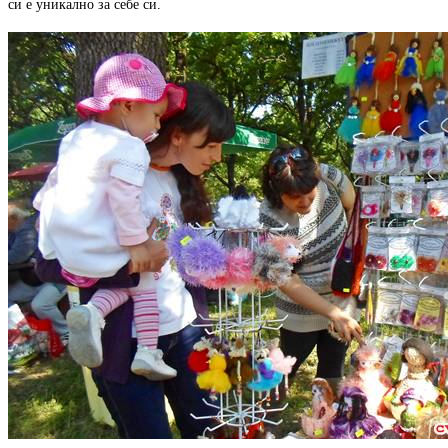
си е уникално за себе си.