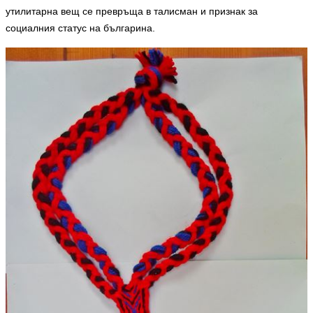
утилитарна вещ се превръща в талисман и признак за
социалния статус на българина.