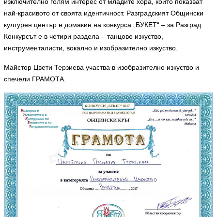
изключително голям интерес от младите хора, които показват
най-красивото от своята идентичност. Разградският Общински
културен център е домакин на конкурса „БУКЕТ“ – за Разград.
Конкурсът е в четири раздела – танцово изкуство,
инструменталисти, вокално и изобразително изкуство.
Майстор Цвети Терзиева участва в изобразително изкуство и
спечели ГРАМОТА.